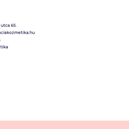
utca 65.
ciakozmetika.hu
s
tika