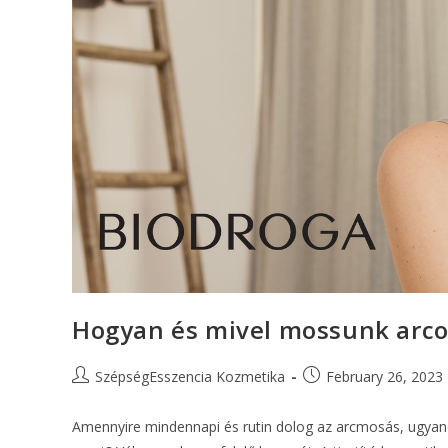
Hogyan és mivel mossunk arco
SzépségEsszencia Kozmetika
February 26, 2023
Amennyire mindennapi és rutin dolog az arcmosás, ugyan