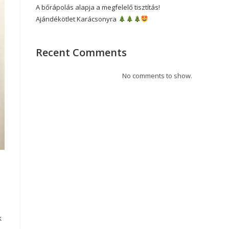
A bőrápolás alapja a megfelelő tisztítás!
Ajándékötlet Karácsonyra
Recent Comments
No comments to show.
k