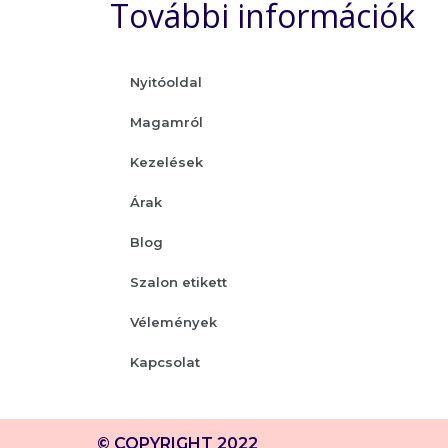
További információk
Nyitóoldal
Magamról
Kezelések
Árak
Blog
Szalon etikett
Vélemények
Kapcsolat
© COPYRIGHT 2022