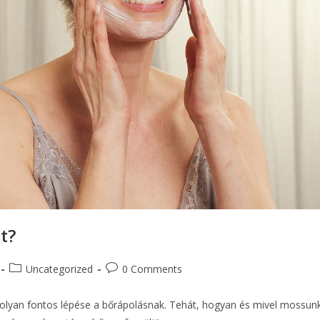
t?
Uncategorized
0 Comments
olyan fontos lépése a bőrápolásnak. Tehát, hogyan és mivel mossun