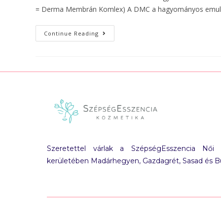
= Derma Membrán Komlex) A DMC a hagyományos emulziók
Continue Reading
Szeretettel várlak a SzépségEsszencia Női
kerületében Madárhegyen, Gazdagrét, Sasad és 