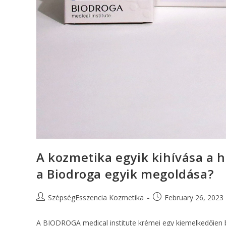
A kozmetika egyik kihívása a 
a Biodroga egyik megoldása?
SzépségEsszencia Kozmetika
February 26, 2023
A BIODROGA medical institute krémei egy kiemelkedőien b