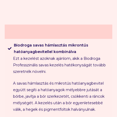
Biodroga savas hámlasztás mikrontűs
hatóanyagbevitellel kombinálva
Ezt a kezelést azoknak ajánlom, akik a Biodroga
Professzinális savas kezelés hatékonyságát tovább
szeretnék növelni.
A savas hámlasztás és mikrotűs hatóanyagbevitel
együtt segíti a hatóanyagok mélyebbre jutását a
bőrbe, javítja a bőr szerkezetét, csökkenti a ráncok
mélységét. A kezelés után a bőr egyenletesebbé
válik, a hegek és pigmentfoltok halványulnak.