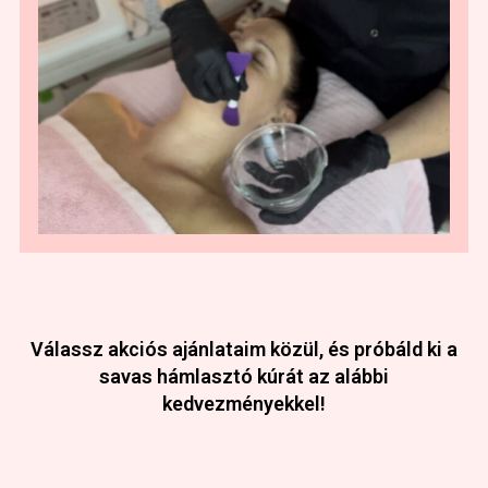
Válassz akciós ajánlataim közül, és próbáld ki a
savas hámlasztó kúrát az alábbi
kedvezményekkel!