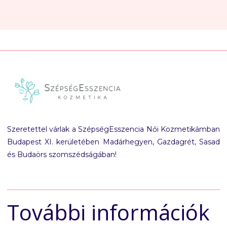
Szeretettel várlak a SzépségEsszencia Női Kozmetikámban
Budapest XI. kerületében Madárhegyen, Gazdagrét, Sasad
és Budaörs szomszédságában!
További információk