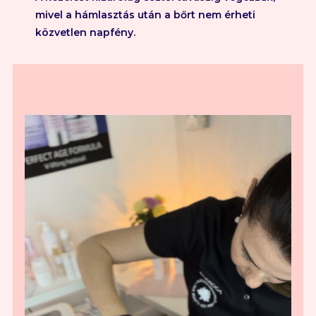
mivel a hámlasztás után a bőrt nem érheti
közvetlen napfény.