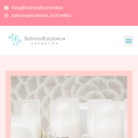
VargaKrisztinaKozmetikus
szepsegesszencia_kozmetika