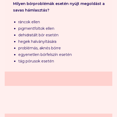
Milyen bőrproblémák esetén nyújt megoldást a
savas hámlasztás?
ráncok ellen
pigmentfoltok ellen
dehidratált bőr esetén
hegek halványítására
problémás, aknés bőrre
egyenetlen bőrfelszín esetén
tág pórusok esetén