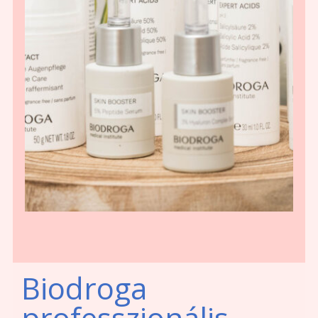
Biodroga
professzionális