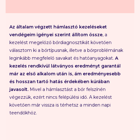
Az általam végzett hámlasztó kezeléseket
vendégeim igényei szerint állítom össze
, a
kezelést megelőző bőrdiagnosztikát követően
választom ki a bőrtípusnak, illetve a bőrproblémának
leginkább megfelelő savakat és hatóanyagokat.
A
kezelés rendkívül látványos eredményt garantál
már az első alkalom után is, ám eredményesebb
és hosszan tartó hatás érdekében kúrában
javasolt.
Mivel a hámlasztást a bőr felszínén
végezzük, ezért nincs felépülési idő. A kezelést
követően már vissza is térhetsz a minden napi
teendőkhöz.