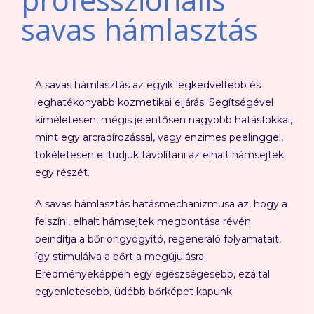
savas hámlasztás
A savas hámlasztás az egyik legkedveltebb és
leghatékonyabb kozmetikai eljárás. Segítségével
kíméletesen, mégis jelentősen nagyobb hatásfokkal,
mint egy arcradírozással, vagy enzimes peelinggel,
tökéletesen el tudjuk távolítani az elhalt hámsejtek
egy részét.
A savas hámlasztás hatásmechanizmusa az, hogy a
felszíni, elhalt hámsejtek megbontása révén
beindítja a bőr öngyógyító, regeneráló folyamatait,
így stimulálva a bőrt a megújulásra.
Eredményeképpen egy egészségesebb, ezáltal
egyenletesebb, üdébb bőrképet kapunk.