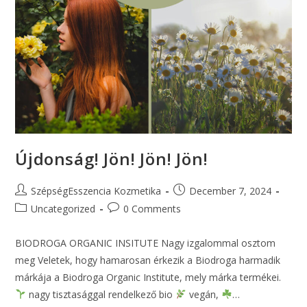
Újdonság! Jön! Jön! Jön!
SzépségEsszencia Kozmetika
December 7, 2024
Uncategorized
0 Comments
BIODROGA ORGANIC INSITUTE Nagy izgalommal osztom
meg Veletek, hogy hamarosan érkezik a Biodroga harmadik
márkája a Biodroga Organic Institute, mely márka termékei.
nagy tisztasággal rendelkező bio
vegán,
…