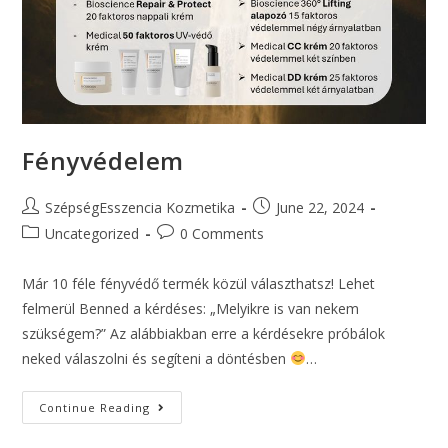
Fényvédelem
SzépségEsszencia Kozmetika
June 22, 2024
Uncategorized
0 Comments
Már 10 féle fényvédő termék közül választhatsz! Lehet
felmerül Benned a kérdéses: „Melyikre is van nekem
szükségem?” Az alábbiakban erre a kérdésekre próbálok
neked válaszolni és segíteni a döntésben
…
Continue Reading