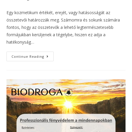
Egy kozmetikum értékét, erejét, vagy hatásosságát az
összetevői határozzák meg. Számomra és sokunk számára
fontos, hogy az összetevők a lehető legtermészetesebb
formájukban kerüljenek a tégelybe, hiszen ez adja a
hatékonyság…
Continue Reading