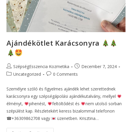
Ajándékötlet Karácsonyra
SzépségEsszencia Kozmetika
December 7, 2024
Uncategorized
0 Comments
Személyre szóló és figyelmes ajándék lehet szerettednek
karácsonyra egy szépségápolási ajándékutalvány, mellyel
élményt,
pihenést,
feltöltődést és
nem utolsó sorban
szépülést kap. Részletekért keress bizalommal telefonon
☎+36309862708 vagy
üzenetben. Krisztina…