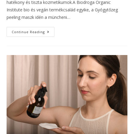
hatékony és tiszta kozmetikumok.A Biodroga Organic
Institute bio és vegán termékcsalád egyike, a Gyógytőzeg
peeling maszk idén a müncheni…
Continue Reading