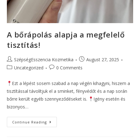
A bőrápolás alapja a megfelelő
tisztítás!
SzépségEsszencia Kozmetika
August 27, 2025
Uncategorized
0 Comments
Ezt a lépést sosem szabad a nap végén kihagyni, hiszem a
tisztítással távolítjuk el a sminket, fényvédőt és a nap során
bőrre került egyéb szennyeződéseket is.
Igény esetén és
bizonyos…
Continue Reading