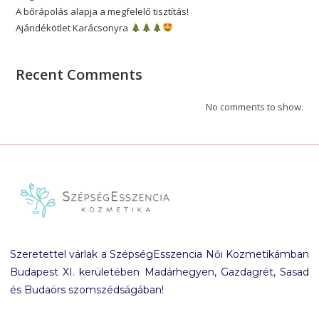
A bőrápolás alapja a megfelelő tisztítás!
Ajándékötlet Karácsonyra
Recent Comments
No comments to show.
Szeretettel várlak a SzépségEsszencia Női Kozmetikámban
Budapest XI. kerületében Madárhegyen, Gazdagrét, Sasad
és Budaörs szomszédságában!