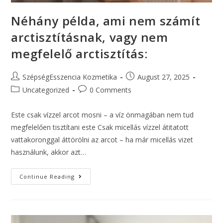
Néhány példa, ami nem számít
arctisztításnak, vagy nem
megfelelő arctisztítás:
SzépségEsszencia Kozmetika
August 27, 2025
Uncategorized
0 Comments
Este csak vízzel arcot mosni – a víz önmagában nem tud
megfelelően tisztítani este Csak micellás vízzel átitatott
vattakoronggal áttörölni az arcot – ha már micellás vizet
használunk, akkor azt…
Continue Reading