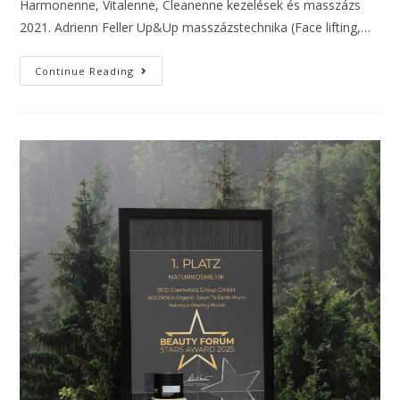
Harmonenne, Vitalenne, Cleanenne kezelések és masszázs
2021. Adrienn Feller Up&Up masszázstechnika (Face lifting,…
Continue Reading