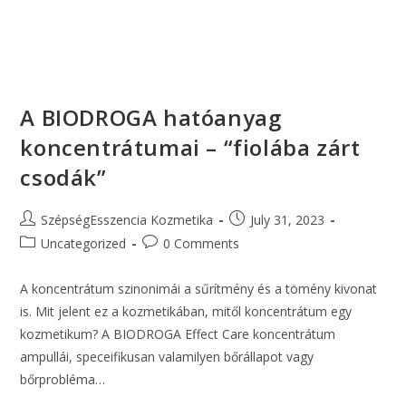
A BIODROGA hatóanyag
koncentrátumai – “fiolába zárt
csodák”
SzépségEsszencia Kozmetika
July 31, 2023
Uncategorized
0 Comments
A koncentrátum szinonimái a sűrítmény és a tömény kivonat
is. Mit jelent ez a kozmetikában, mitől koncentrátum egy
kozmetikum? A BIODROGA Effect Care koncentrátum
ampullái, speceifikusan valamilyen bőrállapot vagy
bőrprobléma…