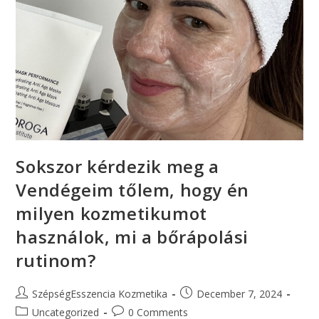
Sokszor kérdezik meg a
Vendégeim tőlem, hogy én
milyen kozmetikumot
használok, mi a bőrápolási
rutinom?
SzépségEsszencia Kozmetika
December 7, 2024
Uncategorized
0 Comments