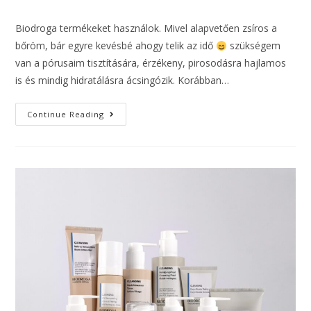
Biodroga termékeket használok. Mivel alapvetően zsíros a
bőröm, bár egyre kevésbé ahogy telik az idő
szükségem
van a pórusaim tisztítására, érzékeny, pirosodásra hajlamos
is és mindig hidratálásra ácsingózik. Korábban…
Continue Reading