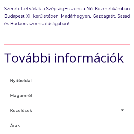
Szeretettel várlak a SzépségEsszencia Női Kozmetikámban
Budapest XI. kerületében Madárhegyen, Gazdagrét, Sasad
és Budaörs szomszédságában!
További információk
Nyitóoldal
Magamról
Kezelések
Árak