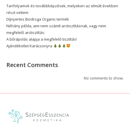
Tanfolyamok és továbbképzések, melyeken az elmúlt években
részt vettem
Díjnyertes Biodroga Organic termék
Néhány példa, ami nem számít arctisztításnak, vagy nem
megfelelő arctisztítás:
A bőrápolás alapja a megfelelő tisztítás!
Ajándékötlet Karácsonyra
Recent Comments
No comments to show.