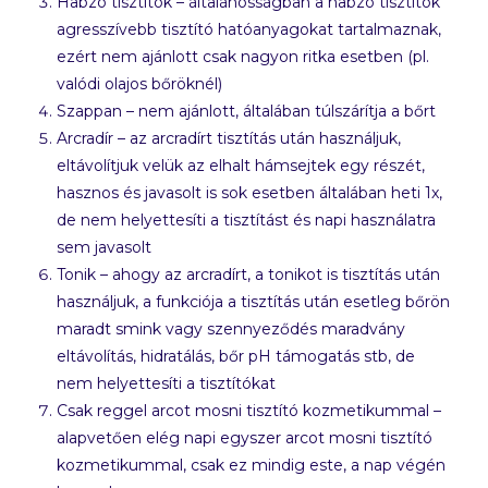
Habzó tisztítók – általánosságban a habzó tisztítók
agresszívebb tisztító hatóanyagokat tartalmaznak,
ezért nem ajánlott csak nagyon ritka esetben (pl.
valódi olajos bőröknél)
Szappan – nem ajánlott, általában túlszárítja a bőrt
Arcradír – az arcradírt tisztítás után használjuk,
eltávolítjuk velük az elhalt hámsejtek egy részét,
hasznos és javasolt is sok esetben általában heti 1x,
de nem helyettesíti a tisztítást és napi használatra
sem javasolt
Tonik – ahogy az arcradírt, a tonikot is tisztítás után
használjuk, a funkciója a tisztítás után esetleg bőrön
maradt smink vagy szennyeződés maradvány
eltávolítás, hidratálás, bőr pH támogatás stb, de
nem helyettesíti a tisztítókat
Csak reggel arcot mosni tisztító kozmetikummal –
alapvetően elég napi egyszer arcot mosni tisztító
kozmetikummal, csak ez mindig este, a nap végén